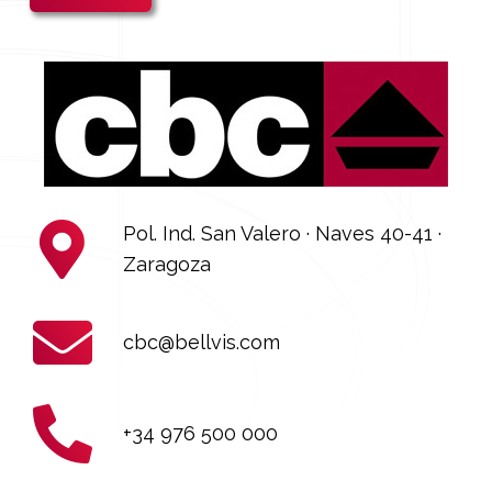
Pol. Ind. San Valero · Naves 40-41 ·
Zaragoza
cbc@bellvis.com
+34 976 500 000