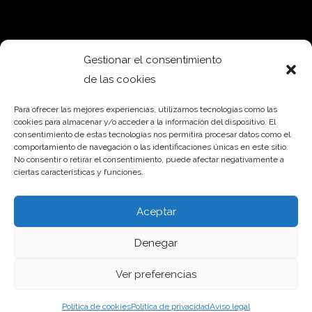
Gestionar el consentimiento
de las cookies
Para ofrecer las mejores experiencias, utilizamos tecnologías como las
cookies para almacenar y/o acceder a la información del dispositivo. El
consentimiento de estas tecnologías nos permitirá procesar datos como el
comportamiento de navegación o las identificaciones únicas en este sitio.
No consentir o retirar el consentimiento, puede afectar negativamente a
ciertas características y funciones.
Aceptar
Denegar
Ver preferencias
2023 © Bellvis –
Política de Privacidad
–
Páginas Web
Política de cookies
Política de privacidad
Aviso legal