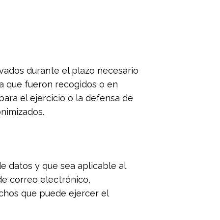
rvados durante el plazo necesario
la que fueron recogidos o en
ara el ejercicio o la defensa de
onimizados.
e datos y que sea aplicable al
de correo electrónico,
echos que puede ejercer el