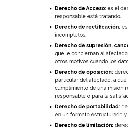
Derecho de Acceso
: es el d
responsable está tratando.
Derecho de rectificación:
es 
incompletos.
Derecho de supresión, cance
que le conciernan al afectado
otros motivos cuando los dato
Derecho de oposición:
derec
particular del afectado, a qu
cumplimiento de una misión re
responsable o para la satisfa
Derecho de portabilidad:
der
en un formato estructurado y 
Derecho de limitación:
derech