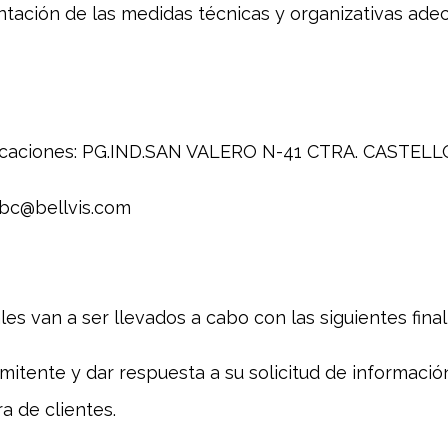
ntación de las medidas técnicas y organizativas ade
ificaciones: PG.IND.SAN VALERO N-41 CTRA. CASTELL
 cbc@bellvis.com
s van a ser llevados a cabo con las siguientes final
mitente y dar respuesta a su solicitud de información
ra de clientes.