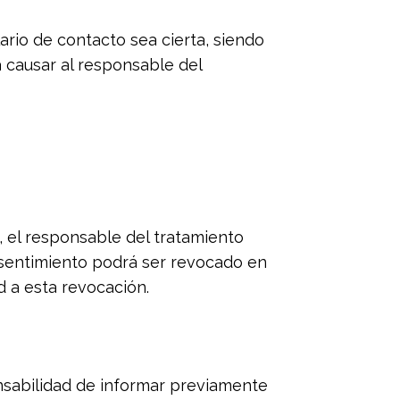
rio de contacto sea cierta, siendo
a causar al responsable del
, el responsable del tratamiento
nsentimiento podrá ser revocado en
d a esta revocación.
onsabilidad de informar previamente