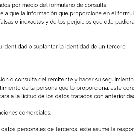
ados por medio del formulario de consulta.
 a que la información que proporcione en el formula
lsas o inexactas y de los perjuicios que ello pudier
u identidad o suplantar la identidad de un tercero.
ción o consulta del remitente y hacer su seguimiento
ntimiento de la persona que lo proporciona; este co
rá a la licitud de los datos tratados con anteriorida
aciones comerciales.
ite datos personales de terceros, este asume la resp