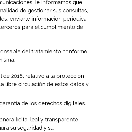
omunicaciones, le informamos que
inalidad de gestionar sus consultas,
es, enviarle información periódica
 terceros para el cumplimiento de
sponsable del tratamiento conforme
misma:
de 2016, relativo a la protección
a libre circulación de estos datos y
arantía de los derechos digitales.
era lícita, leal y transparente,
gura su seguridad y su