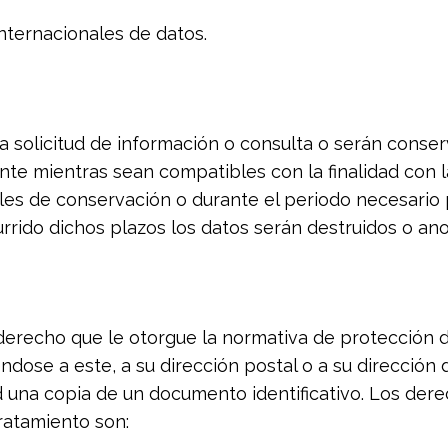
nternacionales de datos.
a solicitud de información o consulta o serán conse
nte mientras sean compatibles con la finalidad con 
es de conservación o durante el periodo necesario p
rrido dichos plazos los datos serán destruidos o an
 derecho que le otorgue la normativa de protección d
ndose a este, a su dirección postal o a su dirección 
 una copia de un documento identificativo. Los der
ratamiento son: