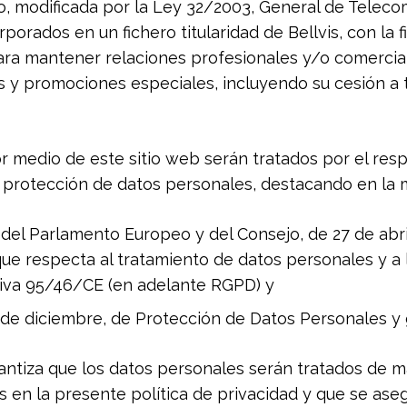
o, modificada por la Ley 32/2003, General de Telec
porados en un fichero titularidad de Bellvis, con la f
ra mantener relaciones profesionales y/o comercial
s y promociones especiales, incluyendo su cesión a
r medio de este sitio web serán tratados por el re
e protección de datos personales, destacando en la 
el Parlamento Europeo y del Consejo, de 27 de abril 
que respecta al tratamiento de datos personales y a l
ctiva 95/46/CE (en adelante RGPD) y
de diciembre, de Protección de Datos Personales y g
ntiza que los datos personales serán tratados de man
s en la presente política de privacidad y que se ase