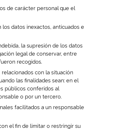
tos de carácter personal que el
n los datos inexactos, anticuados e
ndebida, la supresión de los datos
ación legal de conservar, entre
fueron recogidos.
elacionados con la situación
ando las finalidades sean: en el
s públicos conferidos al
onsable o por un tercero.
nales facilitados a un responsable
 el fin de limitar o restringir su