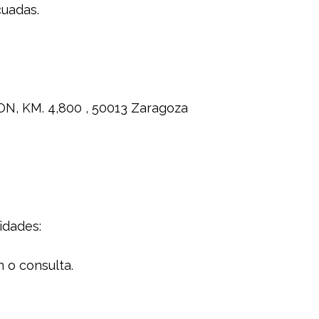
cuadas.
ON, KM. 4,800 , 50013 Zaragoza
idades:
 o consulta.