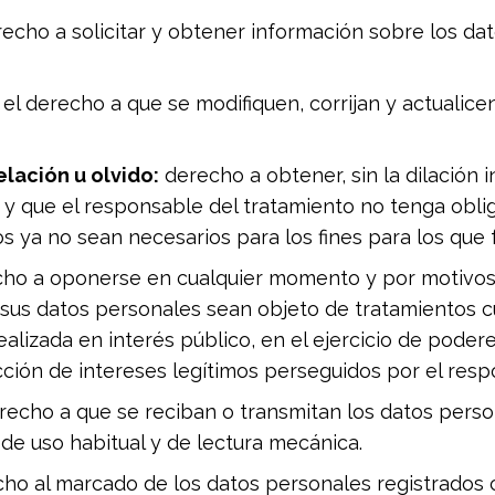
erecho a solicitar y obtener información sobre los da
el derecho a que se modifiquen, corrijan y actualice
lación u olvido:
derecho a obtener, sin la dilación i
 y que el responsable del tratamiento no tenga oblig
s ya no sean necesarios para los fines para los que 
ho a oponerse en cualquier momento y por motivos r
e sus datos personales sean objeto de tratamientos cu
alizada en interés público, en el ejercicio de podere
cción de intereses legítimos perseguidos por el resp
echo a que se reciban o transmitan los datos perso
de uso habitual y de lectura mecánica.
o al marcado de los datos personales registrados con