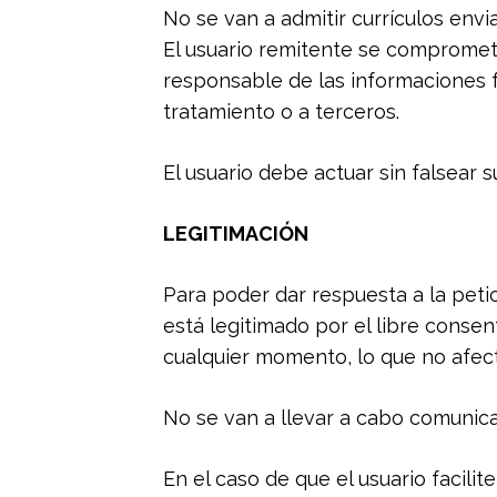
No se van a admitir currículos envi
El usuario remitente se compromete
responsable de las informaciones fa
tratamiento o a terceros.
El usuario debe actuar sin falsear s
LEGITIMACIÓN
Para poder dar respuesta a la peti
está legitimado por el libre conse
cualquier momento, lo que no afecta
No se van a llevar a cabo comunic
En el caso de que el usuario facil