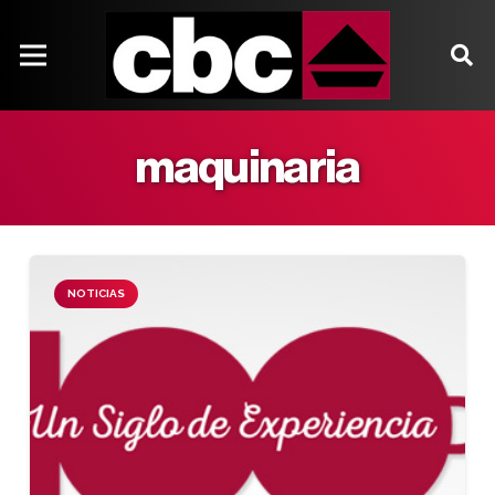
maquinaria
NOTICIAS