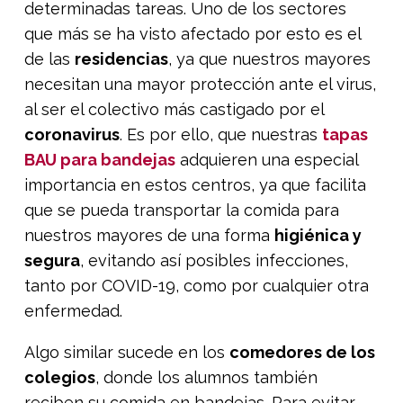
determinadas tareas. Uno de los sectores
que más se ha visto afectado por esto es el
de las
residencias
, ya que nuestros mayores
necesitan una mayor protección ante el virus,
al ser el colectivo más castigado por el
coronavirus
. Es por ello, que nuestras
tapas
BAU para bandejas
adquieren una especial
importancia en estos centros, ya que facilita
que se pueda transportar la comida para
nuestros mayores de una forma
higiénica y
segura
, evitando así posibles infecciones,
tanto por COVID-19, como por cualquier otra
enfermedad.
Algo similar sucede en los
comedores de los
colegios
, donde los alumnos también
reciben su comida en bandejas. Para evitar