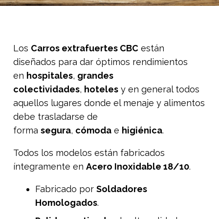
Los
Carros extrafuertes CBC
están
diseñados para dar óptimos rendimientos
en
hospitales
,
grandes
colectividades
,
hoteles
y en general todos
aquellos lugares donde el menaje y alimentos
debe trasladarse de
forma
segura
,
cómoda
e
higiénica
.
Todos los modelos están fabricados
íntegramente en
Acero Inoxidable 18/10
.
Fabricado por
Soldadores
Homologados
.