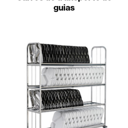
guias