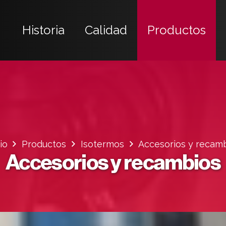
Historia
Calidad
Productos
io
Productos
Isotermos
Accesorios y recam
Accesorios y recambios