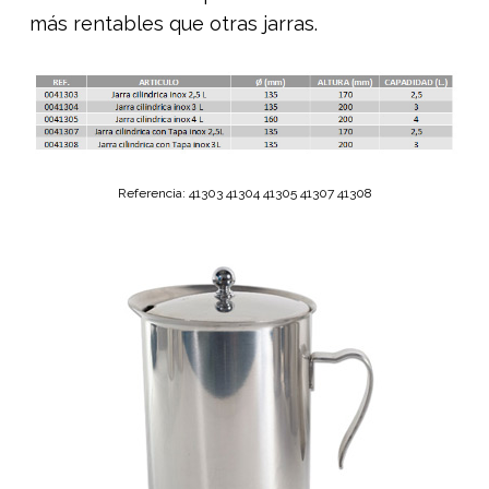
más rentables que otras jarras.
Referencia: 41303 41304 41305 41307 41308