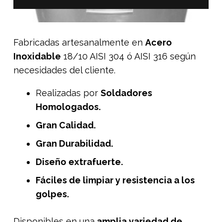
Fabricadas artesanalmente en
Acero
Inoxidable
18/10 AISI 304 ó AISI 316 según
necesidades del cliente.
Realizadas por
Soldadores
Homologados.
Gran Calidad.
Gran Durabilidad.
Diseño extrafuerte.
Fáciles de limpiar y resistencia a los
golpes.
Disponibles en una
amplia variedad de