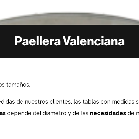
Paellera Valenciana
ios tamaños.
idas de nuestros clientes, las tablas con medidas 
as
depende del diámetro y de las
necesidades
de n