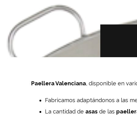
Paellera Valenciana
, disponible en var
Fabricamos adaptándonos a las med
La cantidad de
asas
de las
paeller