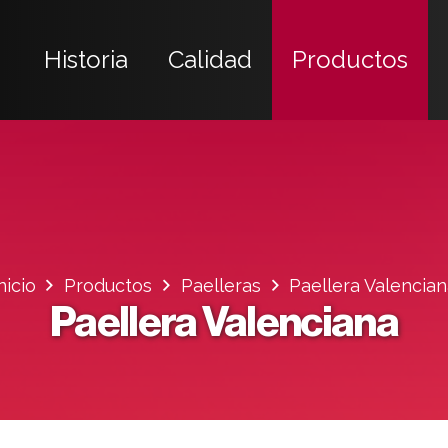
Historia
Calidad
Productos
nicio
Productos
Paelleras
Paellera Valencia
Paellera Valenciana