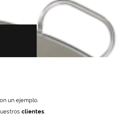
son un ejemplo.
uestros
clientes
.