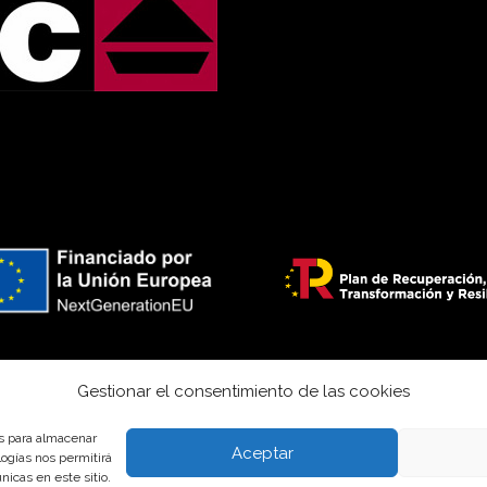
Gestionar el consentimiento de las cookies
es para almacenar
Aceptar
logías nos permitirá
icas en este sitio.